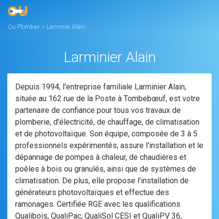
Ou Plombier
>
Larminier Alain
Larminier Alain
Depuis 1994, l'entreprise familiale Larminier Alain,
située au 162 rue de la Poste à Tombebœuf, est votre
partenaire de confiance pour tous vos travaux de
plomberie, d'électricité, de chauffage, de climatisation
et de photovoltaïque. Son équipe, composée de 3 à 5
professionnels expérimentés, assure l'installation et le
dépannage de pompes à chaleur, de chaudières et
poêles à bois ou granulés, ainsi que de systèmes de
climatisation. De plus, elle propose l'installation de
générateurs photovoltaïques et effectue des
ramonages. Certifiée RGE avec les qualifications
Qualibois, QualiPac, QualiSol CESI et QualiPV 36,