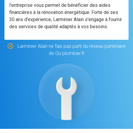
l'entreprise vous permet de bénéficier des aides
financières à la rénovation énergétique. Forte de ses
30 ans d'expérience, Larminier Alain s'engage à fournir
des services de qualité adaptés à vos besoins.
Larminier Alain ne fais pas parti du réseau partenaire
de Ou-plombier.fr