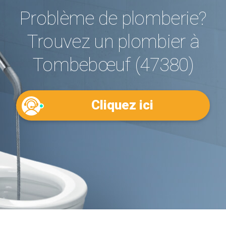
Problème de plomberie?
Trouvez un plombier à
Tombebœuf (47380)
Cliquez ici