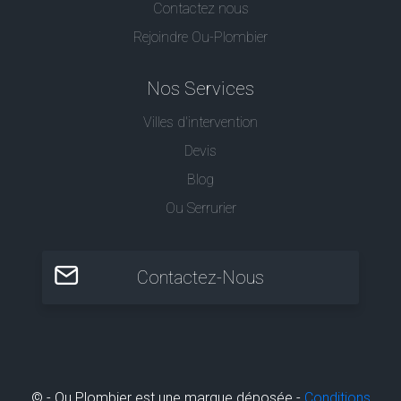
Contactez nous
Rejoindre Ou-Plombier
Nos Services
Villes d'intervention
Devis
Blog
Ou Serrurier
Contactez-Nous
© - Ou Plombier est une marque déposée -
Conditions