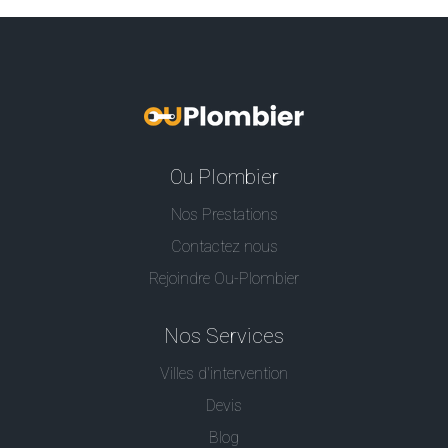
Ou Plombier
Nos Prestations
Contactez nous
Rejoindre Ou-Plombier
Nos Services
Villes d'intervention
Devis
Blog