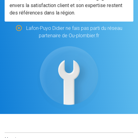
envers la satisfaction client et son expertise restent
des références dans la région.
Lafon-Puyo Didier ne fais pas parti du réseau
partenaire de Ou-plombier.fr