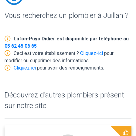
Vous recherchez un plombier à Juillan ?
Lafon-Puyo Didier est disponible par téléphone au
05 62 45 06 65
Ceci est votre établissement ?
Cliquez-ici
pour
modifier ou supprimer des informations.
Cliquez ici
pour avoir des renseignements.
Découvrez d'autres plombiers présent
sur notre site