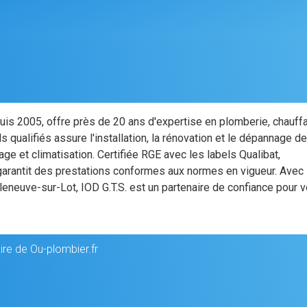
uis 2005, offre près de 20 ans d'expertise en plomberie, chauff
 qualifiés assure l'installation, la rénovation et le dépannage d
e et climatisation. Certifiée RGE avec les labels Qualibat,
e garantit des prestations conformes aux normes en vigueur. Avec
leneuve-sur-Lot, IOD G.T.S. est un partenaire de confiance pour 
ire de Ou-plombier.fr