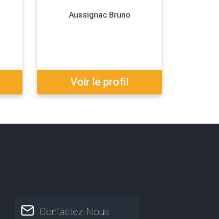
Aussignac Bruno
Voir le profil
Contactez-Nous