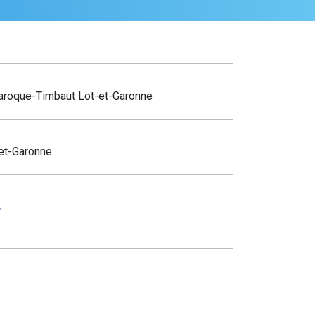
Laroque-Timbaut Lot-et-Garonne
et-Garonne