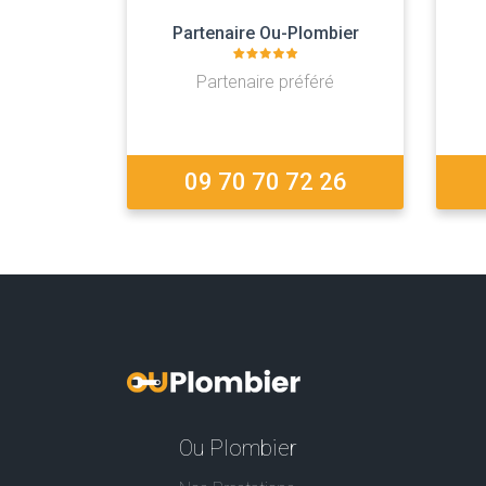
Partenaire Ou-Plombier
Partenaire préféré
09 70 70 72 26
Ou Plombier