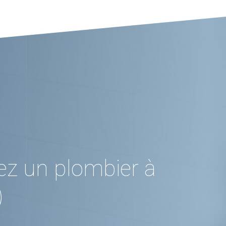
ez un plombier à
)