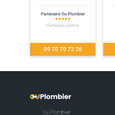
Partenaire Ou-Plombier
Partenaire préféré
09 70 70 72 26
Ou Plombier