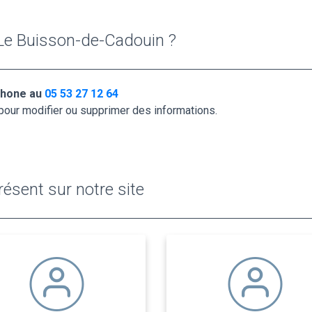
Le Buisson-de-Cadouin ?
éphone au
05 53 27 12 64
pour modifier ou supprimer des informations.
ésent sur notre site