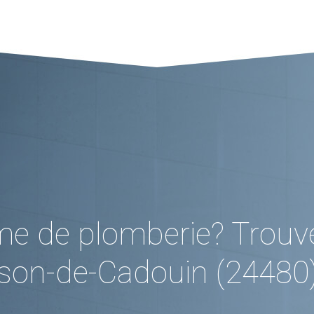
me de plomberie? Trouv
sson-de-Cadouin (24480