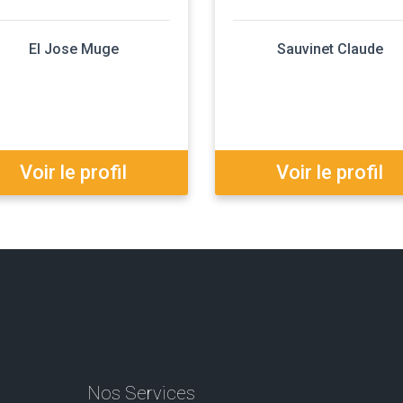
EI Jose Muge
Sauvinet Claude
Voir le profil
Voir le profil
Nos Services