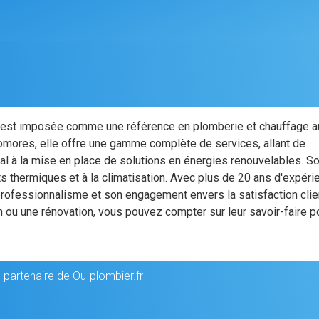
est imposée comme une référence en plomberie et chauffage a
mores, elle offre une gamme complète de services, allant de
ral à la mise en place de solutions en énergies renouvelables. S
thermiques et à la climatisation. Avec plus de 20 ans d'expéri
rofessionnalisme et son engagement envers la satisfaction clie
n ou une rénovation, vous pouvez compter sur leur savoir-faire p
 partenaire de Ou-plombier.fr