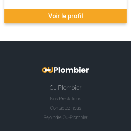
Voir le profil
Ou Plombier
Nos Prestations
Contactez nous
Rejoindre Ou-Plombier