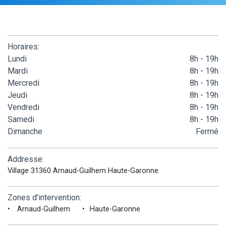
Horaires:
Lundi
8h - 19h
Mardi
8h - 19h
Mercredi
8h - 19h
Jeudi
8h - 19h
Vendredi
8h - 19h
Samedi
8h - 19h
Dimanche
Fermé
Addresse:
Village 31360 Arnaud-Guilhem Haute-Garonne
Zones d'intervention:
Arnaud-Guilhem
Haute-Garonne