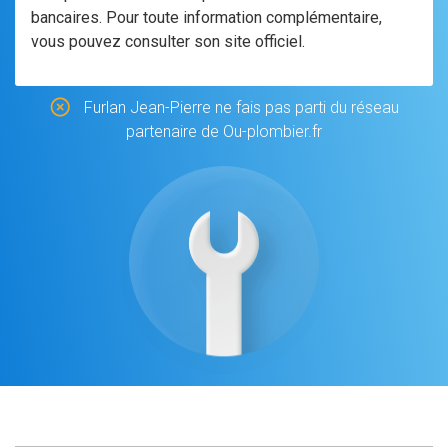
bancaires. Pour toute information complémentaire,
vous pouvez consulter son site officiel.
Furlan Jean-Pierre ne fais pas parti du réseau
partenaire de Ou-plombier.fr