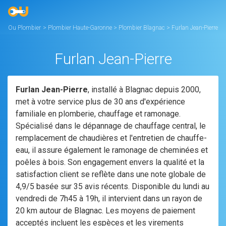
Ou Plombier
>
Plombier Haute-Garonne
>
Plombier Blagnac
>
Furlan Jean-Pierre
Furlan Jean-Pierre
Furlan Jean-Pierre
, installé à Blagnac depuis 2000,
met à votre service plus de 30 ans d'expérience
familiale en plomberie, chauffage et ramonage.
Spécialisé dans le dépannage de chauffage central, le
remplacement de chaudières et l'entretien de chauffe-
eau, il assure également le ramonage de cheminées et
poêles à bois. Son engagement envers la qualité et la
satisfaction client se reflète dans une note globale de
4,9/5 basée sur 35 avis récents. Disponible du lundi au
vendredi de 7h45 à 19h, il intervient dans un rayon de
20 km autour de Blagnac. Les moyens de paiement
acceptés incluent les espèces et les virements