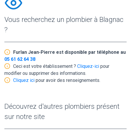
Vous recherchez un plombier à Blagnac
?
Furlan Jean-Pierre est disponible par téléphone au
05 61 62 64 38
Ceci est votre établissement ?
Cliquez-ici
pour
modifier ou supprimer des informations.
Cliquez ici
pour avoir des renseignements.
Découvrez d'autres plombiers présent
sur notre site