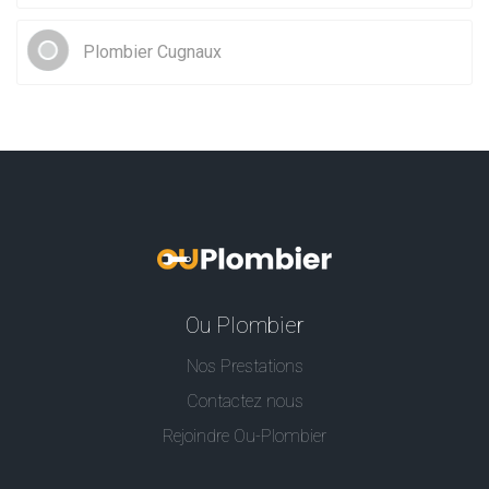
Plombier Cugnaux
Ou Plombier
Nos Prestations
Contactez nous
Rejoindre Ou-Plombier