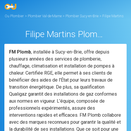
Ou Plombier
>
Plombier Val-de-Marne
>
Plombier Sucy-en-Brie
>
Filipe Martins
Plombier – FM Plomb
Filipe Martins Plombier - FM Plomb
FM Plomb
, installée à Sucy-en-Brie, offre depuis
plusieurs années des services de plomberie,
chauffage, climatisation et installation de pompes à
chaleur. Certifiée RGE, elle permet à ses clients de
bénéficier des aides de l'État pour leurs travaux de
transition énergétique. De plus, sa qualification
Qualigaz garantit des installations de gaz conformes
aux normes en vigueur. L'équipe, composée de
professionnels expérimentés, assure des
interventions rapides et efficaces. FM Plomb collabore
avec des marques reconnues pour garantir la qualité et
la durabilité de ses installations. Que ce soit pour une