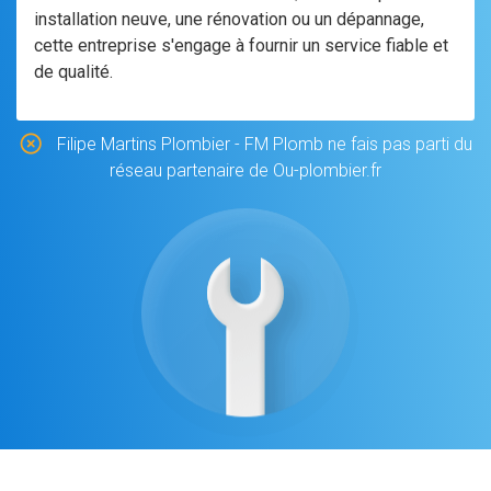
installation neuve, une rénovation ou un dépannage,
cette entreprise s'engage à fournir un service fiable et
de qualité.
Filipe Martins Plombier - FM Plomb ne fais pas parti du
réseau partenaire de Ou-plombier.fr