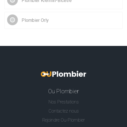
Plombier Kremlin-Bicêtre
Plombier Orly
Ou Plombier
Nos Prestations
Contactez nous
Rejoindre Ou-Plombier