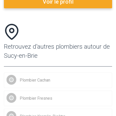
Voir le profil
Retrouvez d'autres plombiers autour de
Sucy-en-Brie
Plombier Cachan
Plombier Fresnes