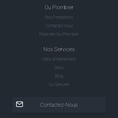
Ou Plombier
Nos Prestations
Contactez nous
Rejoindre Ou-Plombier
Nos Services
Villes d'intervention
Devis
Blog
Ou Serrurier
Contactez-Nous