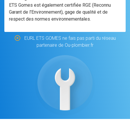
ETS Gomes est également certifiée RGE (Reconnu
Garant de l'Environnement), gage de qualité et de
respect des normes environnementales.
EURL ETS GOMES ne fais pas parti du réseau
partenaire de Ou-plombier.fr