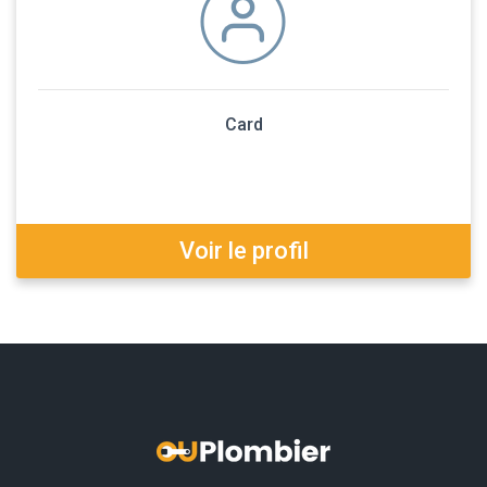
Card
Voir le profil