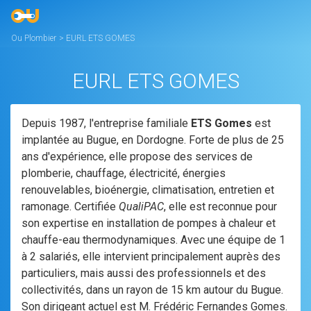
Ou Plombier
>
EURL ETS GOMES
EURL ETS GOMES
Depuis 1987, l'entreprise familiale
ETS Gomes
est
implantée au Bugue, en Dordogne. Forte de plus de 25
ans d'expérience, elle propose des services de
plomberie, chauffage, électricité, énergies
renouvelables, bioénergie, climatisation, entretien et
ramonage. Certifiée
QualiPAC
, elle est reconnue pour
son expertise en installation de pompes à chaleur et
chauffe-eau thermodynamiques. Avec une équipe de 1
à 2 salariés, elle intervient principalement auprès des
particuliers, mais aussi des professionnels et des
collectivités, dans un rayon de 15 km autour du Bugue.
Son dirigeant actuel est M. Frédéric Fernandes Gomes.