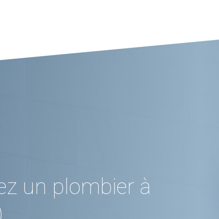
ez un plombier à
)