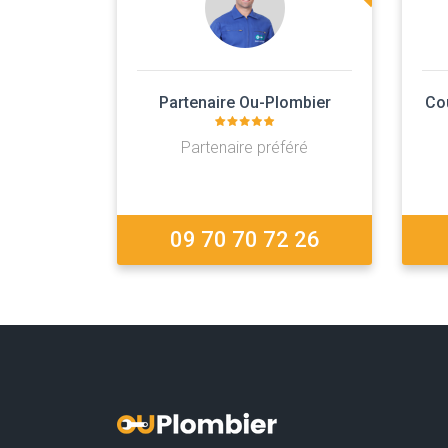
Partenaire Ou-Plombier
Co
Partenaire préféré
09 70 70 72 26