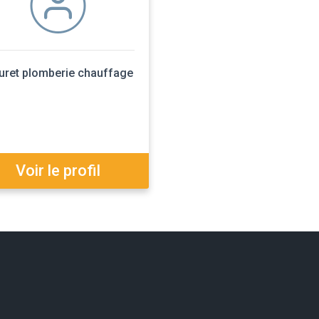
uret plomberie chauffage
Voir le profil