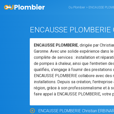
Ou Plombier
>
ENCAUSSE PLOMBERI
ENCAUSSE PLOMBERIE
, dirigée par Christ
Garonne. Avec une solide expérience dans le
complète de services : installation et répara
de pompes à chaleur, ainsi que l'entretien d
qualifiés, s'engage à fournir des prestations
ENCAUSSE PLOMBERIE collabore avec des marqu
installations. Depuis sa création, l'entreprise
région, grâce à son professionnalisme et à so
faire appel à ENCAUSSE PLOMBERIE, votre pa
ENCAUSSE PLOMBERIE Christian ERBINARTEG