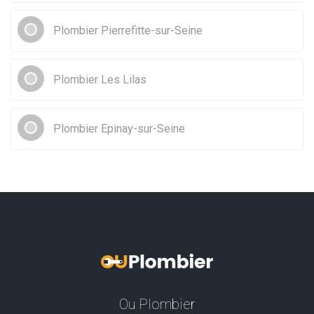
Plombier Pierrefitte-sur-Seine
Plombier Les Lilas
Plombier Epinay-sur-Seine
Ou Plombier