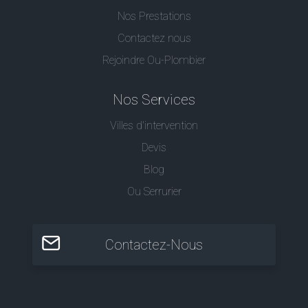
Nos Prestations
Contactez nous
Rejoindre Ou-Plombier
Nos Services
Villes d'intervention
Devis
Blog
Ou Serrurier
Contactez-Nous