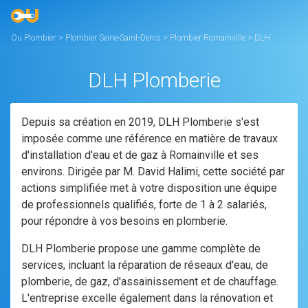
Ou Plombier
>
Plombier Seine-Saint-Denis
>
Plombier Romainville
>
DLH
Plomberie
DLH Plomberie
Depuis sa création en 2019, DLH Plomberie s'est
imposée comme une référence en matière de travaux
d'installation d'eau et de gaz à Romainville et ses
environs. Dirigée par M. David Halimi, cette société par
actions simplifiée met à votre disposition une équipe
de professionnels qualifiés, forte de 1 à 2 salariés,
pour répondre à vos besoins en plomberie.
DLH Plomberie propose une gamme complète de
services, incluant la réparation de réseaux d'eau, de
plomberie, de gaz, d'assainissement et de chauffage.
L'entreprise excelle également dans la rénovation et