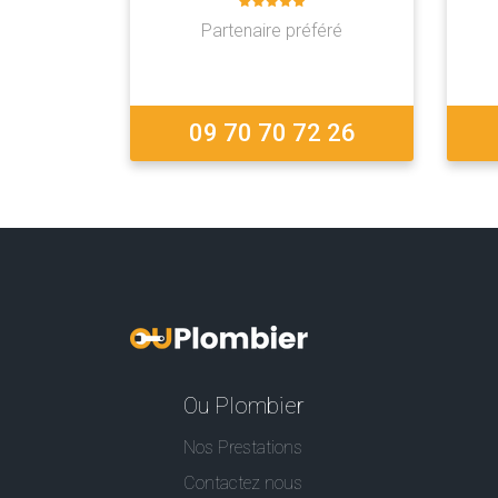
Partenaire préféré
09 70 70 72 26
Ou Plombier
Nos Prestations
Contactez nous