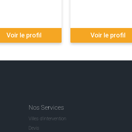
Voir le profil
Voir le profil
Nos Services
Villes d'intervention
Devis