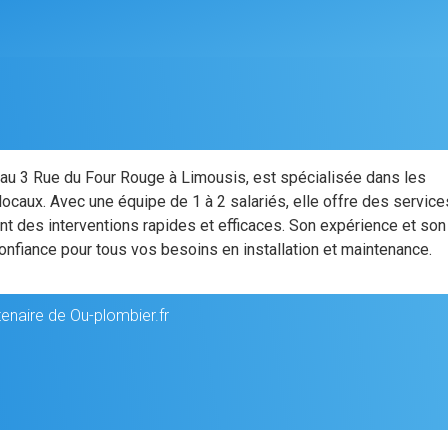
e au 3 Rue du Four Rouge à Limousis, est spécialisée dans les
 locaux. Avec une équipe de 1 à 2 salariés, elle offre des servic
nt des interventions rapides et efficaces. Son expérience et son
onfiance pour tous vos besoins en installation et maintenance.
tenaire de Ou-plombier.fr