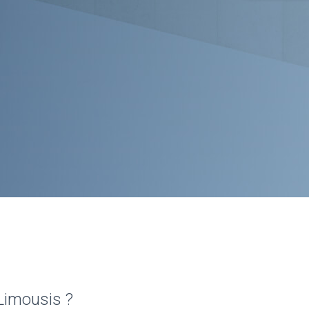
Limousis ?