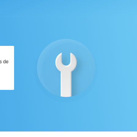
es de