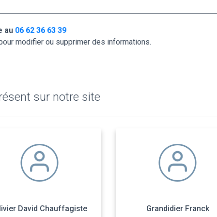
ne au
06 62 36 63 39
pour modifier ou supprimer des informations.
ésent sur notre site
livier David Chauffagiste
Grandidier Franck