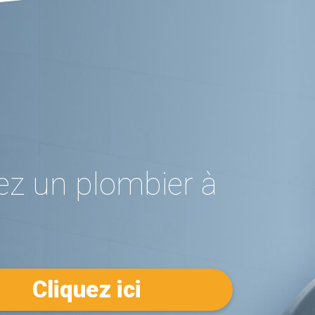
ez un plombier à
Cliquez ici