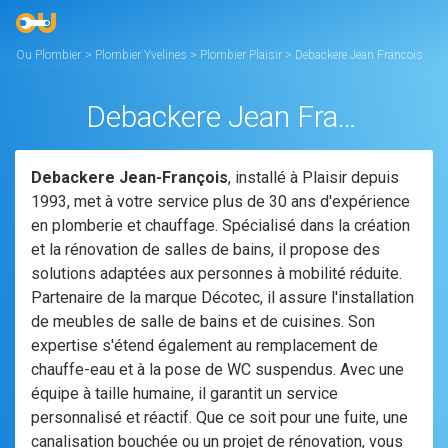
Ou Plombier
>
Plombier Yvelines
>
Plombier Plaisir
>
Debackere Jean Francois
Debackere Jean Francois
Debackere Jean-François
, installé à Plaisir depuis
1993, met à votre service plus de 30 ans d'expérience
en plomberie et chauffage. Spécialisé dans la création
et la rénovation de salles de bains, il propose des
solutions adaptées aux personnes à mobilité réduite.
Partenaire de la marque Décotec, il assure l'installation
de meubles de salle de bains et de cuisines. Son
expertise s'étend également au remplacement de
chauffe-eau et à la pose de WC suspendus. Avec une
équipe à taille humaine, il garantit un service
personnalisé et réactif. Que ce soit pour une fuite, une
canalisation bouchée ou un projet de rénovation, vous