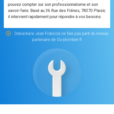
pouvez compter sur son professionnalisme et son
savoir-faire. Basé au 36 Rue des Frênes, 78370 Plaisir,
il intervient rapidement pour répondre à vos besoins.
Debackere Jean Francois ne fais pas parti du réseau
partenaire de Ou-plombier.fr