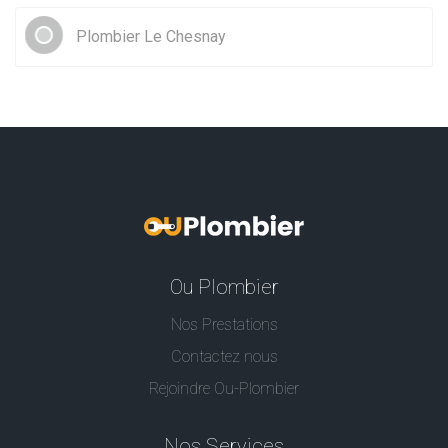
Plombier Le Chesnay
Ou Plombier
Nos Prestations
Contactez nous
Rejoindre Ou-Plombier
Nos Services