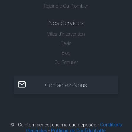
Rejoindre Ou-Plombier
Nos Services
Villes d'intervention
Devis
Blog
Ou Serrurier
Contactez-Nous
© - Ou Plombier est une marque déposée -
Conditions
Générales
-
Politique de Confidentialité