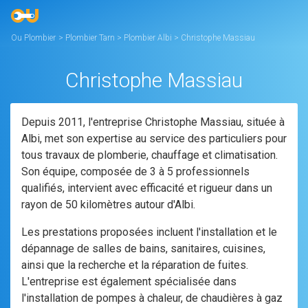
Ou Plombier
>
Plombier Tarn
>
Plombier Albi
>
Christophe Massiau
Christophe Massiau
Depuis 2011, l'entreprise Christophe Massiau, située à
Albi, met son expertise au service des particuliers pour
tous travaux de plomberie, chauffage et climatisation.
Son équipe, composée de 3 à 5 professionnels
qualifiés, intervient avec efficacité et rigueur dans un
rayon de 50 kilomètres autour d'Albi.
Les prestations proposées incluent l'installation et le
dépannage de salles de bains, sanitaires, cuisines,
ainsi que la recherche et la réparation de fuites.
L'entreprise est également spécialisée dans
l'installation de pompes à chaleur, de chaudières à gaz