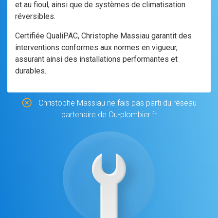
et au fioul, ainsi que de systèmes de climatisation
réversibles.
Certifiée QualiPAC, Christophe Massiau garantit des
interventions conformes aux normes en vigueur,
assurant ainsi des installations performantes et
durables.
Christophe Massiau ne fais pas parti du réseau
partenaire de Ou-plombier.fr