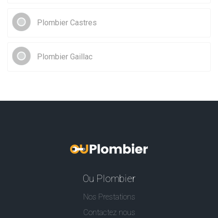
Plombier Castres
Plombier Gaillac
Ou Plombier
Nos Prestations
Contactez nous