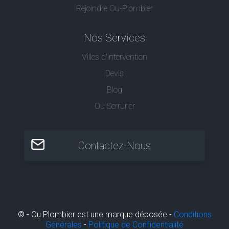
Rejoindre Ou-Plombier
Nos Services
Villes d'intervention
Devis
Blog
Ou Serrurier
Contactez-Nous
© - Ou Plombier est une marque déposée -
Conditions
Générales
-
Politique de Confidentialité