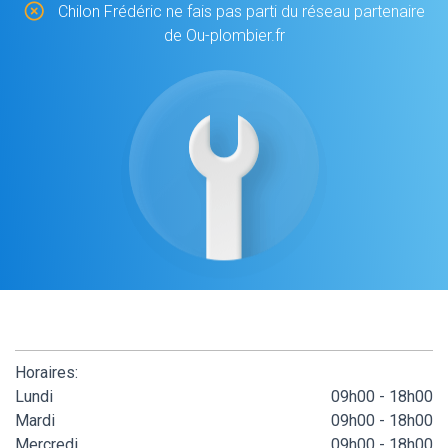
Chilon Frédéric ne fais pas parti du réseau partenaire
de Ou-plombier.fr
Horaires:
Lundi
09h00 - 18h00
Mardi
09h00 - 18h00
Mercredi
09h00 - 18h00