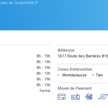
naire de Ou-plombier.fr
Addresse:
8h - 19h
1617 Route des Barrières 81
8h - 19h
8h - 19h
Zones d'intervention:
8h - 19h
Montdurausse
Tarn
8h - 19h
8h - 19h
Moyen de Paiement:
Fermé