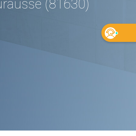
rausse (81630)