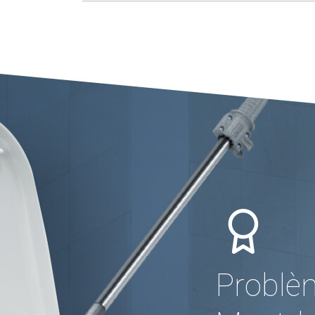
Problè