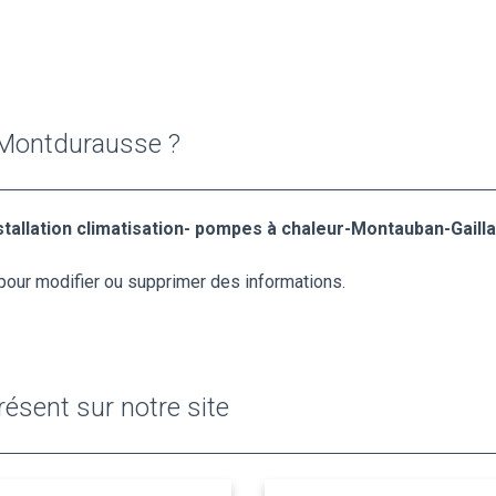
 Montdurausse ?
tallation climatisation- pompes à chaleur-Montauban-Gaill
pour modifier ou supprimer des informations.
ésent sur notre site