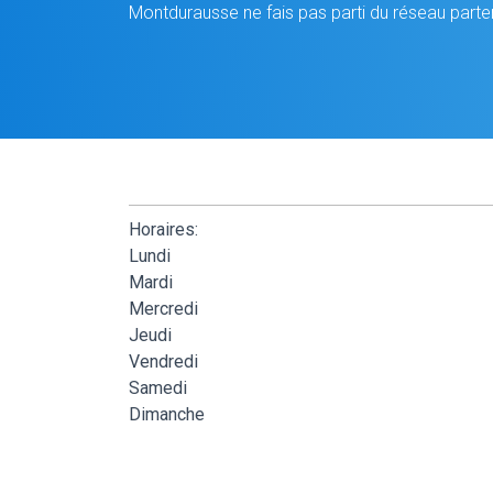
Montdurausse ne fais pas parti du réseau parte
Horaires:
Lundi
Mardi
Mercredi
Jeudi
Vendredi
Samedi
Dimanche