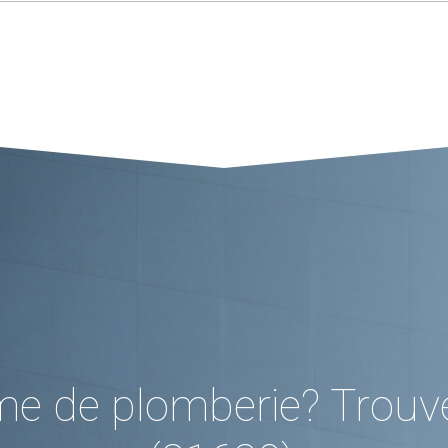
me de plomberie? Trouv