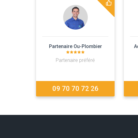
Partenaire Ou-Plombier
A
Partenaire préféré
09 70 70 72 26