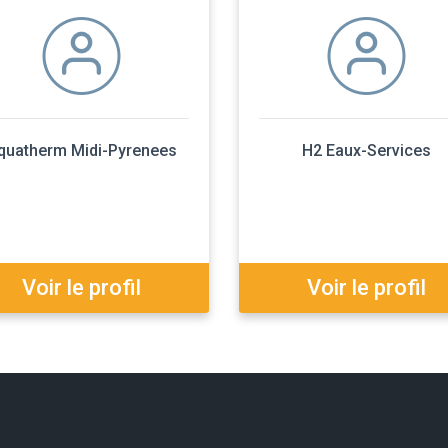
quatherm Midi-Pyrenees
H2 Eaux-Services
Voir le profil
Voir le profil