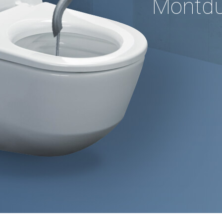
Montdu