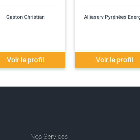
Gaston Christian
Alliaserv Pyrénées Ener
Voir le profil
Voir le profil
Nos Services