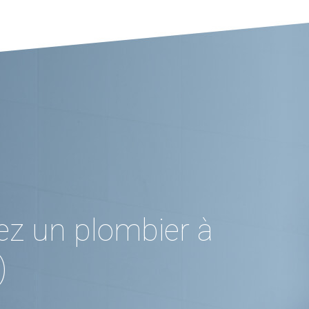
ez un plombier à
)