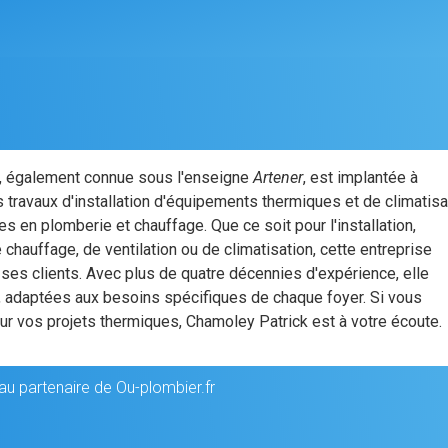
, également connue sous l'enseigne
Artener
, est implantée à
travaux d'installation d'équipements thermiques et de climatisa
en plomberie et chauffage. Que ce soit pour l'installation,
chauffage, de ventilation ou de climatisation, cette entreprise
 ses clients. Avec plus de quatre décennies d'expérience, elle
é, adaptées aux besoins spécifiques de chaque foyer. Si vous
r vos projets thermiques, Chamoley Patrick est à votre écoute.
au partenaire de Ou-plombier.fr