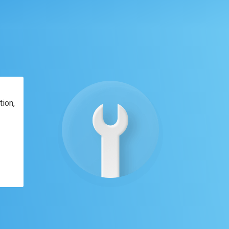
tion,