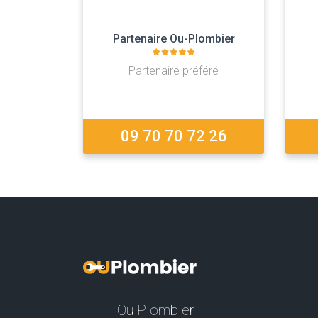
Partenaire Ou-Plombier
Partenaire préféré
09 70 70 72 26
Ou Plombier