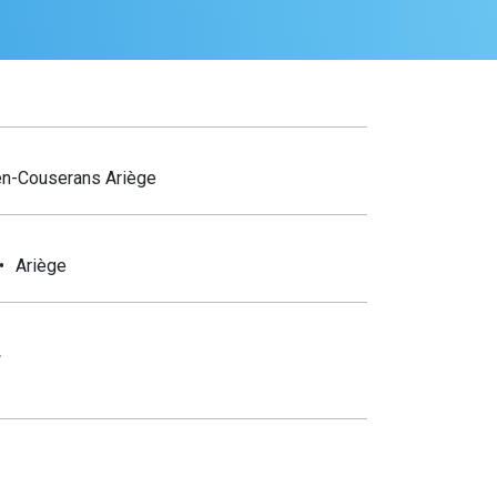
n-Couserans Ariège
Ariège