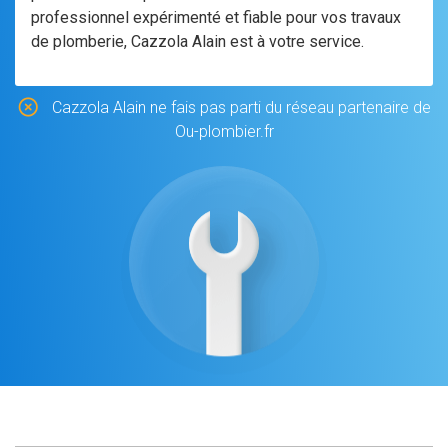
professionnel expérimenté et fiable pour vos travaux
de plomberie, Cazzola Alain est à votre service.
Cazzola Alain ne fais pas parti du réseau partenaire de
Ou-plombier.fr