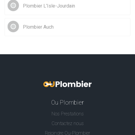
Plombier L’Isle-Jourdain
Plombier Auch
Ou Plombier
Nos Prestations
Contactez nous
Rejoindre Ou-Plombier