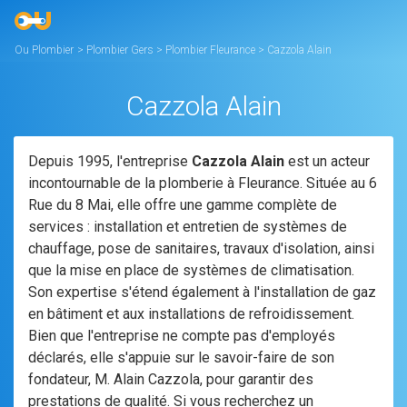
Ou Plombier
>
Plombier Gers
>
Plombier Fleurance
>
Cazzola Alain
Cazzola Alain
Depuis 1995, l'entreprise
Cazzola Alain
est un acteur
incontournable de la plomberie à Fleurance. Située au 6
Rue du 8 Mai, elle offre une gamme complète de
services : installation et entretien de systèmes de
chauffage, pose de sanitaires, travaux d'isolation, ainsi
que la mise en place de systèmes de climatisation.
Son expertise s'étend également à l'installation de gaz
en bâtiment et aux installations de refroidissement.
Bien que l'entreprise ne compte pas d'employés
déclarés, elle s'appuie sur le savoir-faire de son
fondateur, M. Alain Cazzola, pour garantir des
prestations de qualité. Si vous recherchez un