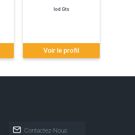
Iod Gts
Voir le profil
Contactez-Nous