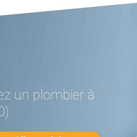
ez un plombier à
0)