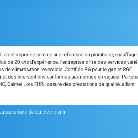
RL s'est imposée comme une référence en plomberie, chauffage 
plus de 20 ans d'expérience, l'entreprise offre des services varié
mes de climatisation réversible. Certifiée PG pour le gaz et RGE
antit des interventions conformes aux normes en vigueur. Partena
 Calmel Lois EURL assure des prestations de qualité, alliant
au partenaire de Ou-plombier.fr