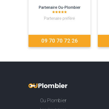
Partenaire Ou-Plombier
Partenaire préféré
09 70 70 72 26
Ou Plombier