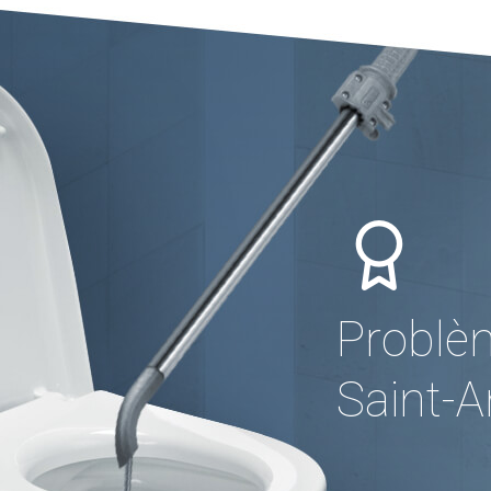
Problè
Saint-A