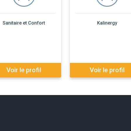
Sanitaire et Confort
Kalinergy
Voir le profil
Voir le profil