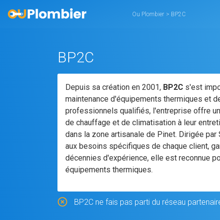
Ou Plombier
>
BP2C
BP2C
Depuis sa création en 2001,
BP2C
s'est impo
maintenance d'équipements thermiques et de 
professionnels qualifiés, l'entreprise offre 
de chauffage et de climatisation à leur entret
dans la zone artisanale de Pinet. Dirigée pa
aux besoins spécifiques de chaque client, gar
décennies d'expérience, elle est reconnue p
équipements thermiques.
BP2C ne fais pas parti du réseau partenair