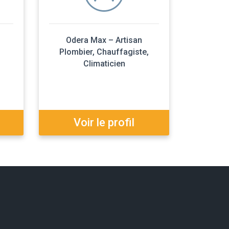
Odera Max – Artisan
Plombier, Chauffagiste,
Climaticien
Voir le profil