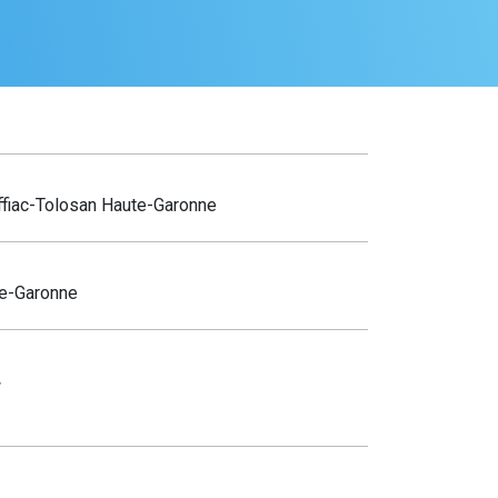
ffiac-Tolosan Haute-Garonne
e-Garonne