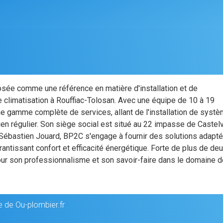
sée comme une référence en matière d'installation et de
climatisation à Rouffiac-Tolosan. Avec une équipe de 10 à 19
une gamme complète de services, allant de l'installation de syst
ien régulier. Son siège social est situé au 22 impasse de Castelv
r Sébastien Jouard, BP2C s'engage à fournir des solutions adapt
antissant confort et efficacité énergétique. Forte de plus de de
our son professionnalisme et son savoir-faire dans le domaine 
e de Ou-plombier.fr