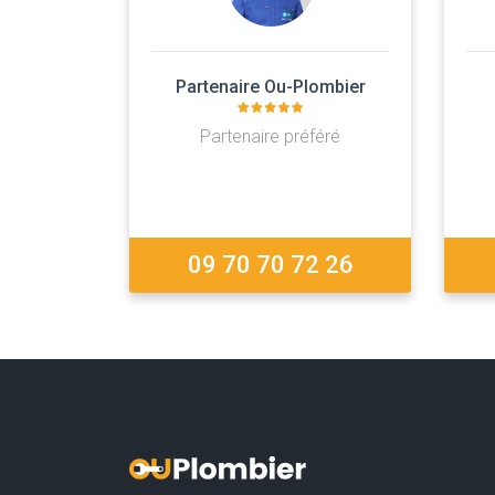
Partenaire Ou-Plombier
Partenaire préféré
09 70 70 72 26