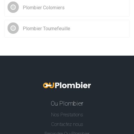
Plombier Colomiers
Plombier Tournefeuille
Ou Plombier
Nos Prestations
Contactez nous
Rejoindre Ou-Plombier