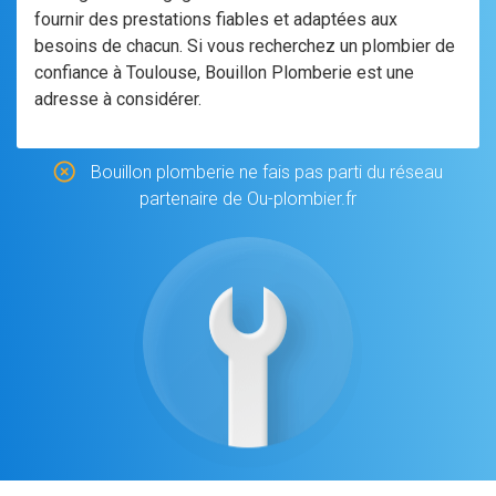
fournir des prestations fiables et adaptées aux
besoins de chacun. Si vous recherchez un plombier de
confiance à Toulouse, Bouillon Plomberie est une
adresse à considérer.
Bouillon plomberie ne fais pas parti du réseau
partenaire de Ou-plombier.fr