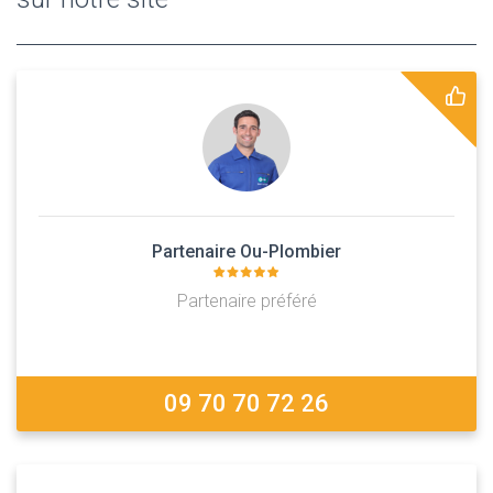
Partenaire Ou-Plombier
Partenaire préféré
09 70 70 72 26