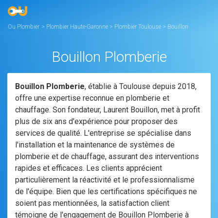
Ou Plombier
>
Plombier Haute-Garonne
>
Plombier Toulouse
>
Bouillon
plomberie
Bouillon Plomberie
Bouillon Plomberie
, établie à Toulouse depuis 2018,
offre une expertise reconnue en plomberie et
chauffage. Son fondateur, Laurent Bouillon, met à profit
plus de six ans d'expérience pour proposer des
services de qualité. L'entreprise se spécialise dans
l'installation et la maintenance de systèmes de
plomberie et de chauffage, assurant des interventions
rapides et efficaces. Les clients apprécient
particulièrement la réactivité et le professionnalisme
de l'équipe. Bien que les certifications spécifiques ne
soient pas mentionnées, la satisfaction client
témoigne de l'engagement de Bouillon Plomberie à