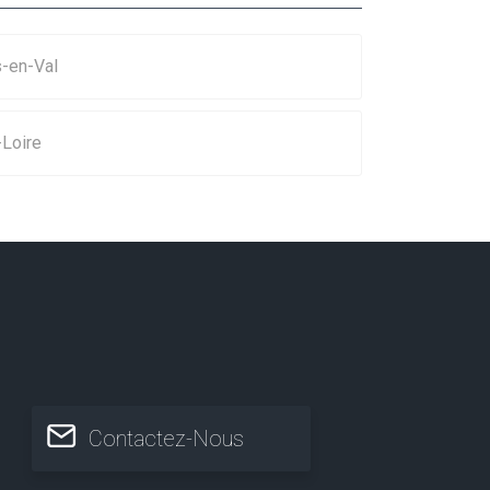
s-en-Val
Loire
Contactez-Nous