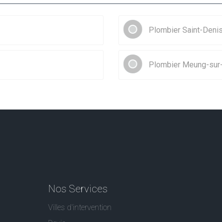
Plombier Saint-Deni
Plombier Meung-sur-
Nos Services
Villes d'intervention