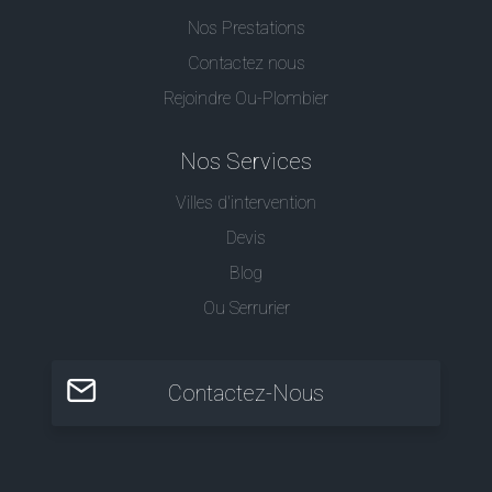
Nos Prestations
Contactez nous
Rejoindre Ou-Plombier
Nos Services
Villes d'intervention
Devis
Blog
Ou Serrurier
Contactez-Nous