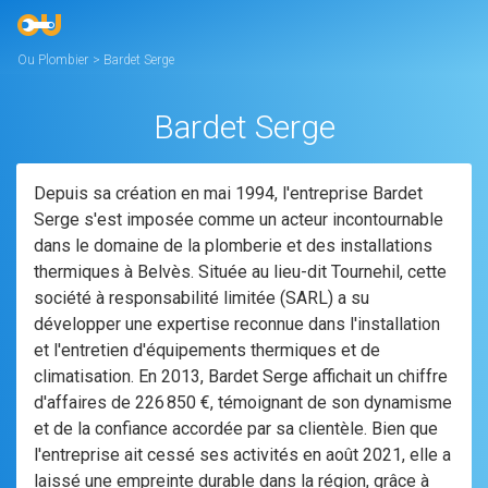
Ou Plombier
>
Bardet Serge
Bardet Serge
Depuis sa création en mai 1994, l'entreprise Bardet
Serge s'est imposée comme un acteur incontournable
dans le domaine de la plomberie et des installations
thermiques à Belvès. Située au lieu-dit Tournehil, cette
société à responsabilité limitée (SARL) a su
développer une expertise reconnue dans l'installation
et l'entretien d'équipements thermiques et de
climatisation. En 2013, Bardet Serge affichait un chiffre
d'affaires de 226 850 €, témoignant de son dynamisme
et de la confiance accordée par sa clientèle. Bien que
l'entreprise ait cessé ses activités en août 2021, elle a
laissé une empreinte durable dans la région, grâce à