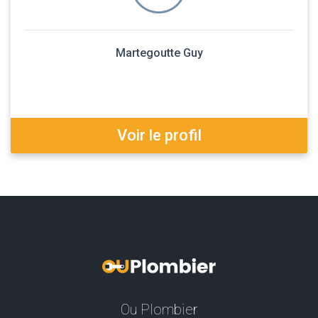
Martegoutte Guy
Voir le profil
Ou Plombier