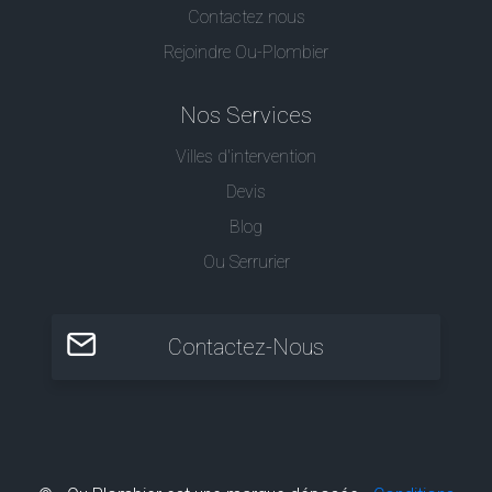
Contactez nous
Rejoindre Ou-Plombier
Nos Services
Villes d'intervention
Devis
Blog
Ou Serrurier
Contactez-Nous