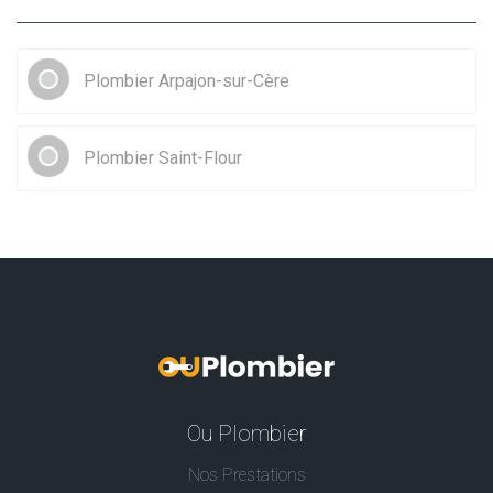
Plombier Arpajon-sur-Cère
Plombier Saint-Flour
Ou Plombier
Nos Prestations