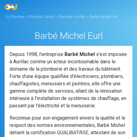
Ou Plombier
>
Plombier Cantal
>
Plombier Aurillac
>
Barbé Michel Eurl
Barbé Michel Eurl
Depuis 1998, l'entreprise
Barbé Michel
s'est imposée
à Aurillac comme un acteur incontournable dans le
domaine de la plomberie et des travaux du bâtiment.
Forte d'une équipe qualifiée d'électriciens, plombiers,
chauffagistes, menuisiers et peintres, elle offre une
gamme complète de services, allant de la rénovation
intérieure à l'installation de systèmes de chauffage, en
passant par l'électricité et la menuiserie.
Reconnue pour son engagement envers la qualité et le
respect des normes environnementales, Barbé Michel
détient la certification
QUALIBAT-RGE
, attestant de son