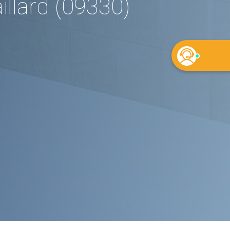
llard (09330)