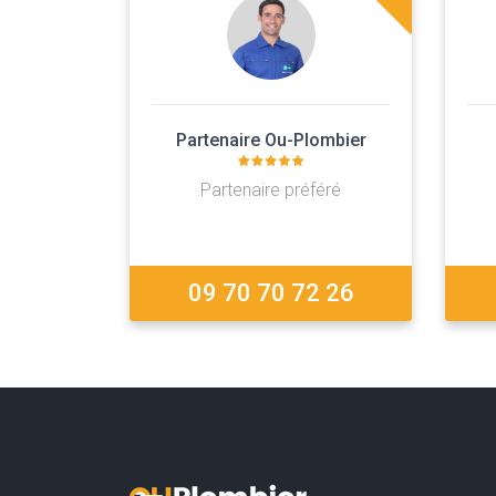
Partenaire Ou-Plombier
Partenaire préféré
09 70 70 72 26