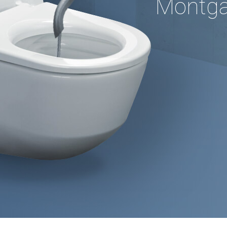
Montgai