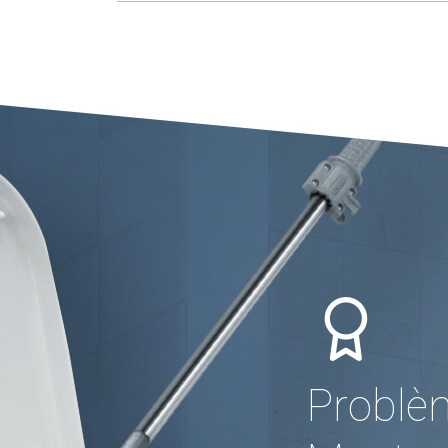
Problè