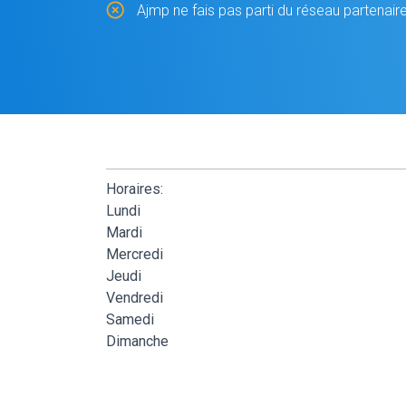
Ajmp ne fais pas parti du réseau partenair
Horaires:
Lundi
Mardi
Mercredi
Jeudi
Vendredi
Samedi
Dimanche