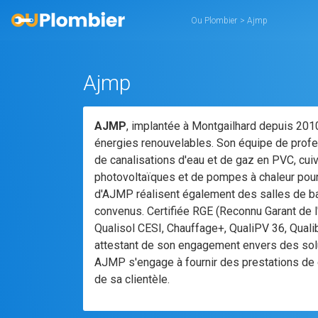
Ou Plombier
>
Ajmp
Ajmp
AJMP
, implantée à Montgailhard depuis 2010
énergies renouvelables. Son équipe de profess
de canalisations d'eau et de gaz en PVC, cuiv
photovoltaïques et de pompes à chaleur pour 
d'AJMP réalisent également des salles de bai
convenus. Certifiée RGE (Reconnu Garant de l'
Qualisol CESI, Chauffage+, QualiPV 36, Quali
attestant de son engagement envers des solut
AJMP s'engage à fournir des prestations de 
de sa clientèle.