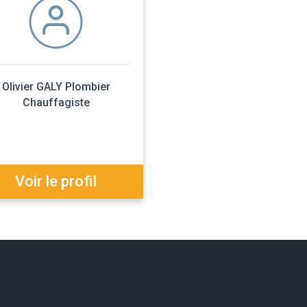
Olivier GALY Plombier
Chauffagiste
Voir le profil