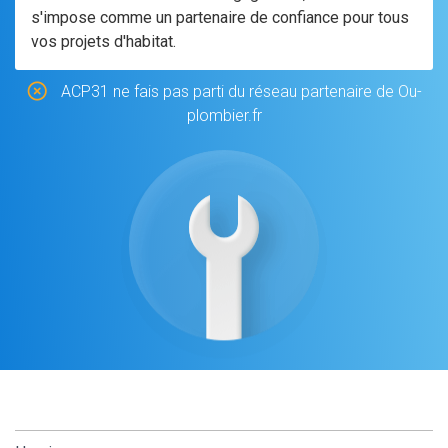
s'impose comme un partenaire de confiance pour tous
vos projets d'habitat.
ACP31 ne fais pas parti du réseau partenaire de Ou-
plombier.fr